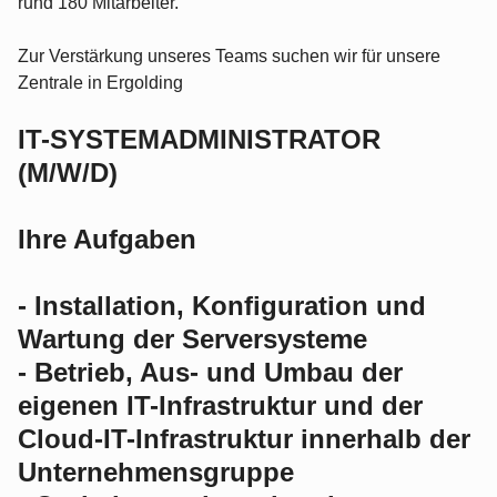
rund 180 Mitarbeiter.
Zur Verstärkung unseres Teams suchen wir für unsere
Zentrale in Ergolding
IT-SYSTEMADMINISTRATOR
(M/W/D)
Ihre Aufgaben
- Installation, Konfiguration und
Wartung der Server­systeme
- Betrieb, Aus- und Umbau der
eigenen IT-Infrastruktur und der
Cloud-IT-Infrastruktur innerhalb der
Unterneh­mensgruppe