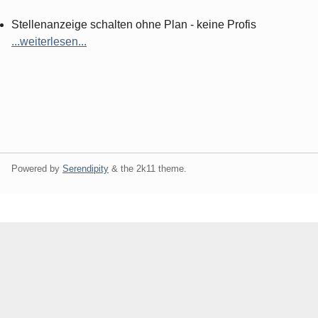
Stellenanzeige schalten ohne Plan - keine Profis
...weiterlesen...
Powered by
Serendipity
& the
2k11
theme.