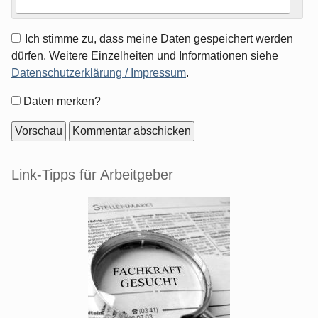
Ich stimme zu, dass meine Daten gespeichert werden
dürfen. Weitere Einzelheiten und Informationen siehe
Datenschutzerklärung / Impressum
.
Formular-
Daten merken?
Optionen
Seitenleiste
Link-Tipps für Arbeitgeber