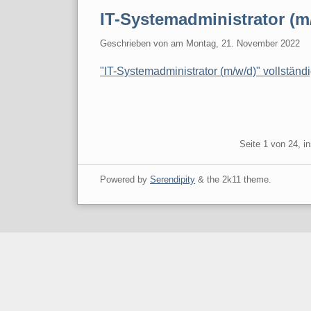
IT-Systemadministrator (m
Geschrieben von
am
Montag, 21. November 2022
"IT-Systemadministrator (m/w/d)" vollständ
Pagination
Seite 1 von 24, i
Powered by
Serendipity
& the
2k11
theme.