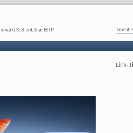
enmarkt Stellenbörse ERP
Seitenle
Link-T