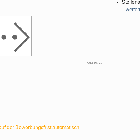
Stellena
...weiter
6099 Klicks
f der Bewerbungsfrist automatisch