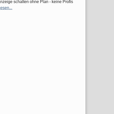
nzeige schalten ohne Plan - keine Profis
lesen...