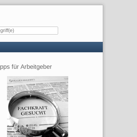
iste
ipps für Arbeitgeber