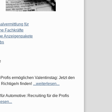
alvermittlung für
he Fachkräfte
ge Anzeigenpakete
obs
e
-Profis ermöglichen Valentinstag: Jetzt den
 Richtige/n finden!
...weiterlesen...
 für Automotive: Recruiting für die Profis
lesen...